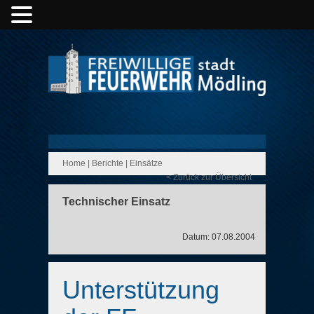
Home
|
Berichte
|
Einsätze
< Zurück zur Übersicht
Technischer Einsatz
Datum: 07.08.2004
Unterstützung