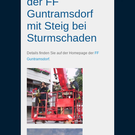
der FF
Guntramsdorf
mit Steig bei
Sturmschaden
Details finden Sie auf der Homepage der
FF
Guntramsdorf
.