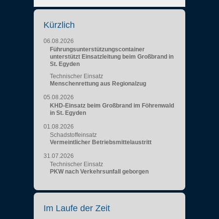
Kürzlich
06.08.2026
Führungsunterstützungscontainer
unterstützt Einsatzleitung beim Großbrand in
St. Egyden
Technischer Einsatz
Menschenrettung aus Regionalzug
05.08.2026
KHD-Einsatz beim Großbrand im Föhrenwald
in St. Egyden
01.08.2026
Schadstoffeinsatz
Vermeintlicher Betriebsmittelaustritt
31.07.2026
Technischer Einsatz
PKW nach Verkehrsunfall geborgen
Im Laufe der Zeit