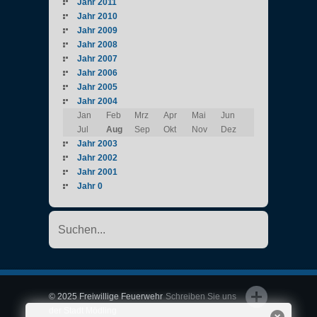
Jahr 2011
Jahr 2010
Jahr 2009
Jahr 2008
Jahr 2007
Jahr 2006
Jahr 2005
Jahr 2004
Jan
Feb
Mrz
Apr
Mai
Jun
Jul
Aug
Sep
Okt
Nov
Dez
Jahr 2003
Jahr 2002
Jahr 2001
Jahr 0
© 2025 Freiwillige Feuerwehr
Schreiben Sie uns
der Stadt Mödling