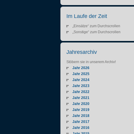
Im Laufe der Zeit
„Einsätze“ zum Durchscrollen
„Sonstige“ zum Durchscrollen
Jahresarchiv
Stöbern sie in unserem Archiv!
Jahr 2026
Jahr 2025
Jahr 2024
Jahr 2023
Jahr 2022
Jahr 2021
Jahr 2020
Jahr 2019
Jahr 2018
Jahr 2017
Jahr 2016
Jahr 2015