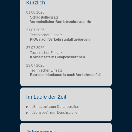
Kürzlich
01.08.2026
Schadstoffeinsatz
Vermeintlicher Betriebsmittelaustritt
31.07.2026
Technischer Einsatz
PKW nach Verkehrsunfall geborgen
27.07.2026
Technischer Einsatz
Kraneinsatz in Gumpoldskirchen
23.07.2026
Technischer Einsatz
Betriebsmittelaustritt nach Verkehrsunfall
Im Laufe der Zeit
„Einsätze“ zum Durchscrollen
„Sonstige“ zum Durchscrollen