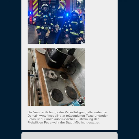
Die Veröffentlichung oder Vervielfältigung aller unter der
Domain www.ffmoedling.at präsentierten Texte und/oder
Fotos ist nur nach ausdrücklicher Zustimmung der
Freiwilligen Feuerwehr der Stadt Mödling gestattet.