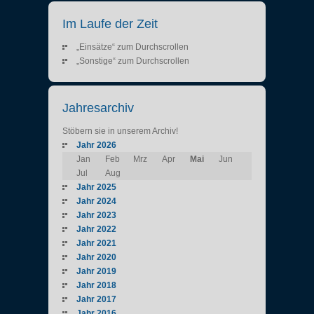
Im Laufe der Zeit
„Einsätze“ zum Durchscrollen
„Sonstige“ zum Durchscrollen
Jahresarchiv
Stöbern sie in unserem Archiv!
Jahr 2026
Jan
Feb
Mrz
Apr
Mai
Jun
Jul
Aug
Jahr 2025
Jahr 2024
Jahr 2023
Jahr 2022
Jahr 2021
Jahr 2020
Jahr 2019
Jahr 2018
Jahr 2017
Jahr 2016