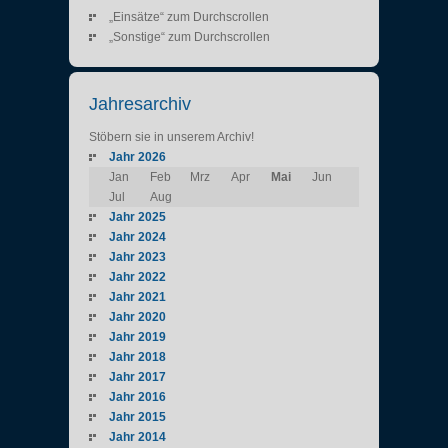
„Einsätze“ zum Durchscrollen
„Sonstige“ zum Durchscrollen
Jahresarchiv
Stöbern sie in unserem Archiv!
Jahr 2026
Jan
Feb
Mrz
Apr
Mai
Jun
Jul
Aug
Jahr 2025
Jahr 2024
Jahr 2023
Jahr 2022
Jahr 2021
Jahr 2020
Jahr 2019
Jahr 2018
Jahr 2017
Jahr 2016
Jahr 2015
Jahr 2014