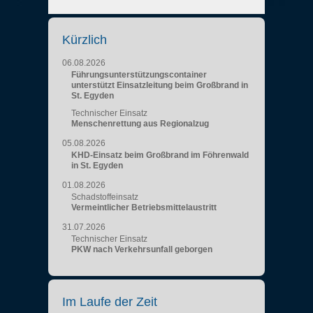
Kürzlich
06.08.2026
Führungsunterstützungscontainer
unterstützt Einsatzleitung beim Großbrand in
St. Egyden
Technischer Einsatz
Menschenrettung aus Regionalzug
05.08.2026
KHD-Einsatz beim Großbrand im Föhrenwald
in St. Egyden
01.08.2026
Schadstoffeinsatz
Vermeintlicher Betriebsmittelaustritt
31.07.2026
Technischer Einsatz
PKW nach Verkehrsunfall geborgen
Im Laufe der Zeit