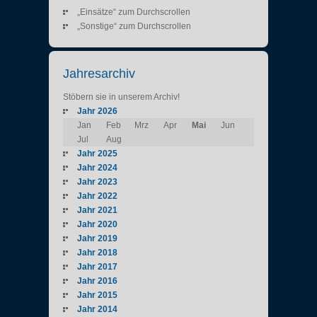
„Einsätze“ zum Durchscrollen
„Sonstige“ zum Durchscrollen
Jahresarchiv
Stöbern sie in unserem Archiv!
Jahr 2026
Jan
Feb
Mrz
Apr
Mai
Jun
Jul
Aug
Jahr 2025
Jahr 2024
Jahr 2023
Jahr 2022
Jahr 2021
Jahr 2020
Jahr 2019
Jahr 2018
Jahr 2017
Jahr 2016
Jahr 2015
Jahr 2014