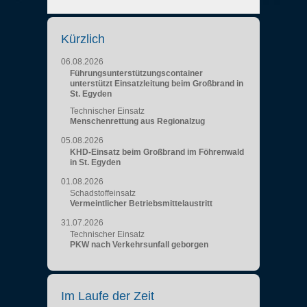
Kürzlich
06.08.2026
Führungsunterstützungscontainer
unterstützt Einsatzleitung beim Großbrand in
St. Egyden
Technischer Einsatz
Menschenrettung aus Regionalzug
05.08.2026
KHD-Einsatz beim Großbrand im Föhrenwald
in St. Egyden
01.08.2026
Schadstoffeinsatz
Vermeintlicher Betriebsmittelaustritt
31.07.2026
Technischer Einsatz
PKW nach Verkehrsunfall geborgen
Im Laufe der Zeit