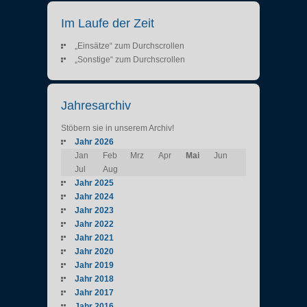
Im Laufe der Zeit
„Einsätze“ zum Durchscrollen
„Sonstige“ zum Durchscrollen
Jahresarchiv
Stöbern sie in unserem Archiv!
Jahr 2026
Jan
Feb
Mrz
Apr
Mai
Jun
Jul
Aug
Jahr 2025
Jahr 2024
Jahr 2023
Jahr 2022
Jahr 2021
Jahr 2020
Jahr 2019
Jahr 2018
Jahr 2017
Jahr 2016