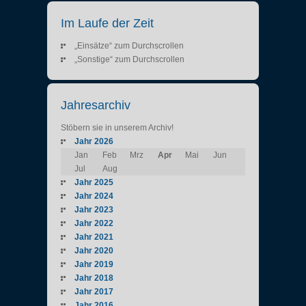
Im Laufe der Zeit
„Einsätze“ zum Durchscrollen
„Sonstige“ zum Durchscrollen
Jahresarchiv
Stöbern sie in unserem Archiv!
Jahr 2026
Jan
Feb
Mrz
Apr
Mai
Jun
Jul
Aug
Jahr 2025
Jahr 2024
Jahr 2023
Jahr 2022
Jahr 2021
Jahr 2020
Jahr 2019
Jahr 2018
Jahr 2017
Jahr 2016