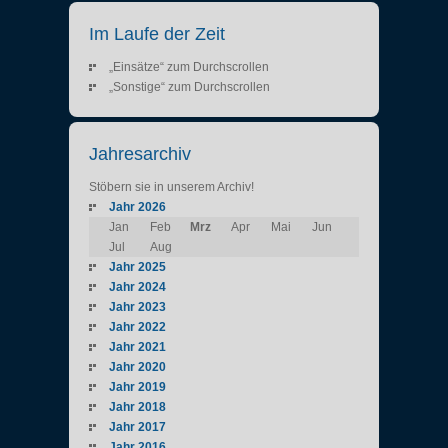
Im Laufe der Zeit
„Einsätze“ zum Durchscrollen
„Sonstige“ zum Durchscrollen
Jahresarchiv
Stöbern sie in unserem Archiv!
Jahr 2026
Jan
Feb
Mrz
Apr
Mai
Jun
Jul
Aug
Jahr 2025
Jahr 2024
Jahr 2023
Jahr 2022
Jahr 2021
Jahr 2020
Jahr 2019
Jahr 2018
Jahr 2017
Jahr 2016