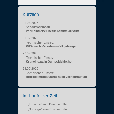
Kürzlich
01.08.2026
Schadstoffeinsatz
Vermeintlicher Betriebsmittelaustritt
31.07.2026
Technischer Einsatz
PKW nach Verkehrsunfall geborgen
27.07.2026
Technischer Einsatz
Kraneinsatz in Gumpoldskirchen
23.07.2026
Technischer Einsatz
Betriebsmittelaustritt nach Verkehrsunfall
Im Laufe der Zeit
„Einsätze“ zum Durchscrollen
„Sonstige“ zum Durchscrollen