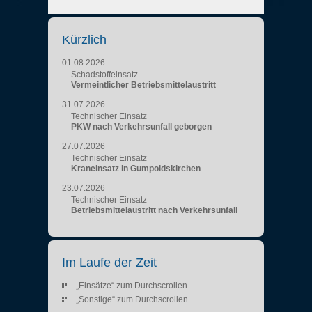
Kürzlich
01.08.2026
Schadstoffeinsatz
Vermeintlicher Betriebsmittelaustritt
31.07.2026
Technischer Einsatz
PKW nach Verkehrsunfall geborgen
27.07.2026
Technischer Einsatz
Kraneinsatz in Gumpoldskirchen
23.07.2026
Technischer Einsatz
Betriebsmittelaustritt nach Verkehrsunfall
Im Laufe der Zeit
„Einsätze“ zum Durchscrollen
„Sonstige“ zum Durchscrollen