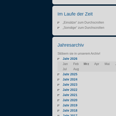
Im Laufe der Zeit
„Einsätze“ zum Durchscrollen
„Sonstige“ zum Durchscrollen
Jahresarchiv
Stöbern sie in unserem Archiv!
Jahr 2026
Jan
Feb
Mrz
Apr
Mai
Jul
Aug
Jahr 2025
Jahr 2024
Jahr 2023
Jahr 2022
Jahr 2021
Jahr 2020
Jahr 2019
Jahr 2018
Jahr 2017