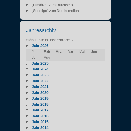
„Einsätze“ zum Durchscrollen
„Sonstige“ zum Durchscrollen
Jahresarchiv
Stöbern sie in unserem Archiv!
Jahr 2026
Jan
Feb
Mrz
Apr
Mai
Jun
Jul
Aug
Jahr 2025
Jahr 2024
Jahr 2023
Jahr 2022
Jahr 2021
Jahr 2020
Jahr 2019
Jahr 2018
Jahr 2017
Jahr 2016
Jahr 2015
Jahr 2014