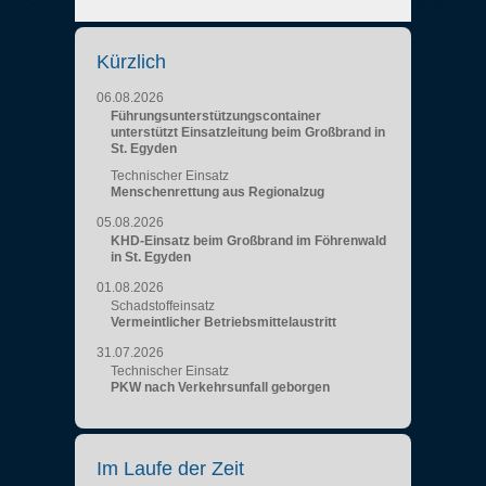
Kürzlich
06.08.2026
Führungsunterstützungscontainer
unterstützt Einsatzleitung beim Großbrand in
St. Egyden
Technischer Einsatz
Menschenrettung aus Regionalzug
05.08.2026
KHD-Einsatz beim Großbrand im Föhrenwald
in St. Egyden
01.08.2026
Schadstoffeinsatz
Vermeintlicher Betriebsmittelaustritt
31.07.2026
Technischer Einsatz
PKW nach Verkehrsunfall geborgen
Im Laufe der Zeit