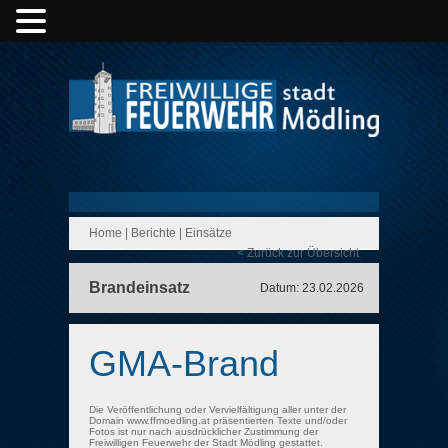
Home
|
Berichte
|
Einsätze
< Zurück zur Übersicht
Brandeinsatz
Datum: 23.02.2026
GMA-Brand
Die Veröffentlichung oder Vervielfältigung aller unter der
Domain www.ffmoedling.at präsentierten Texte und/oder
Fotos ist nur nach ausdrücklicher Zustimmung der
Freiwilligen Feuerwehr der Stadt Mödling gestattet.