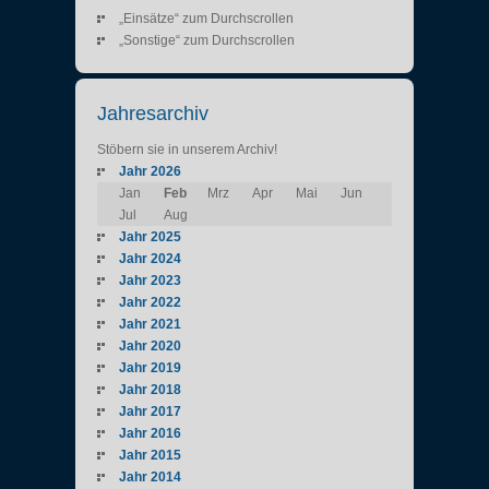
„Einsätze“ zum Durchscrollen
„Sonstige“ zum Durchscrollen
Jahresarchiv
Stöbern sie in unserem Archiv!
Jahr 2026
Jan
Feb
Mrz
Apr
Mai
Jun
Jul
Aug
Jahr 2025
Jahr 2024
Jahr 2023
Jahr 2022
Jahr 2021
Jahr 2020
Jahr 2019
Jahr 2018
Jahr 2017
Jahr 2016
Jahr 2015
Jahr 2014