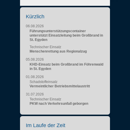
Kürzlich
06.08.2026
Führungsunterstützungscontainer
unterstützt Einsatzleitung beim Großbrand in
St. Egyden
Technischer Einsatz
Menschenrettung aus Regionalzug
05.08.2026
KHD-Einsatz beim Großbrand im Föhrenwald
in St. Egyden
01.08.2026
Schadstoffeinsatz
Vermeintlicher Betriebsmittelaustritt
31.07.2026
Technischer Einsatz
PKW nach Verkehrsunfall geborgen
Im Laufe der Zeit