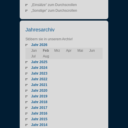
„Einsätze“ zum Durchscrollen
„Sonstige“ zum Durchscrollen
Jahresarchiv
Stöbern sie in unserem Archiv!
Jahr 2026
Jan
Feb
Mrz
Apr
Mai
Jun
Jul
Aug
Jahr 2025
Jahr 2024
Jahr 2023
Jahr 2022
Jahr 2021
Jahr 2020
Jahr 2019
Jahr 2018
Jahr 2017
Jahr 2016
Jahr 2015
Jahr 2014