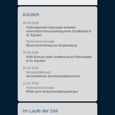
Kürzlich
06.08.2026
Führungsunterstützungscontainer
unterstützt Einsatzleitung beim Großbrand in
St. Egyden
Technischer Einsatz
Menschenrettung aus Regionalzug
05.08.2026
KHD-Einsatz beim Großbrand im Föhrenwald
in St. Egyden
01.08.2026
Schadstoffeinsatz
Vermeintlicher Betriebsmittelaustritt
31.07.2026
Technischer Einsatz
PKW nach Verkehrsunfall geborgen
Im Laufe der Zeit