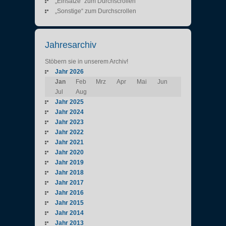
„Einsätze“ zum Durchscrollen
„Sonstige“ zum Durchscrollen
Jahresarchiv
Stöbern sie in unserem Archiv!
Jahr 2026
Jan
Feb
Mrz
Apr
Mai
Jun
Jul
Aug
Jahr 2025
Jahr 2024
Jahr 2023
Jahr 2022
Jahr 2021
Jahr 2020
Jahr 2019
Jahr 2018
Jahr 2017
Jahr 2016
Jahr 2015
Jahr 2014
Jahr 2013