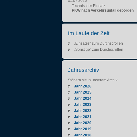
31.07.2026
Technischer Einsatz
PKW nach Verkehrsunfall geborgen
Im Laufe der Zeit
„Einsätze“ zum Durchscrollen
„Sonstige“ zum Durchscrollen
Jahresarchiv
Stöbern sie in unserem Archiv!
Jahr 2026
Jahr 2025
Jahr 2024
Jahr 2023
Jahr 2022
Jahr 2021
Jahr 2020
Jahr 2019
Jahr 2018