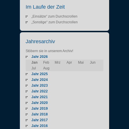
Im Laufe der Zeit
„Einsätze“ zum Durchscrollen
„Sonstige“ zum Durchscrollen
Jahresarchiv
Stöbern sie in unserem Archiv!
Jahr 2026
Jan
Feb
Mrz
Apr
Mai
Jun
Jul
Aug
Jahr 2025
Jahr 2024
Jahr 2023
Jahr 2022
Jahr 2021
Jahr 2020
Jahr 2019
Jahr 2018
Jahr 2017
Jahr 2016