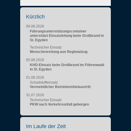
Kürzlich
06.08.2026
Führungsunterstützungscontainer
unterstützt Einsatzleitung beim Großbrand in
St. Egyden
Technischer Einsatz
Menschenrettung aus Regionalzug
05.08.2026
KHD-Einsatz beim Großbrand im Föhrenwald
in St. Egyden
01.08.2026
Schadstoffeinsatz
Vermeintlicher Betriebsmittelaustritt
31.07.2026
Technischer Einsatz
PKW nach Verkehrsunfall geborgen
Im Laufe der Zeit