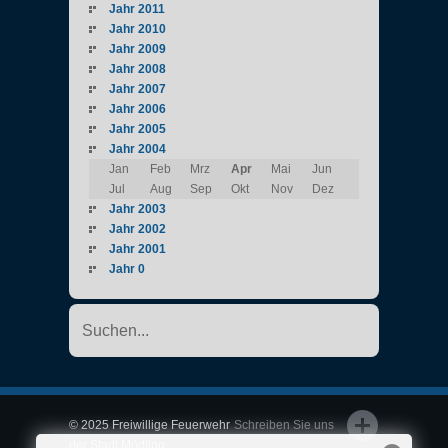
Jahr 2011
Jahr 2010
Jahr 2009
Jahr 2008
Jahr 2007
Jahr 2006
Jahr 2005
Jahr 2004
Jan
Feb
Mrz
Apr
Mai
Jun
Jul
Aug
Sep
Okt
Nov
Dez
Jahr 2003
Jahr 2002
Jahr 2001
Jahr 0
© 2025 Freiwillige Feuerwehr
Schreiben Sie uns
der Stadt Mödling