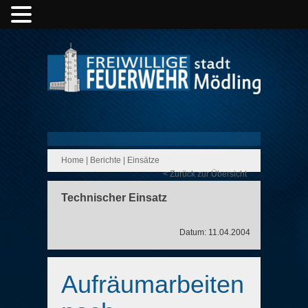
Home
|
Berichte
|
Einsätze
< Zurück zur Übersicht
Technischer Einsatz
Datum: 11.04.2004
Aufräumarbeiten