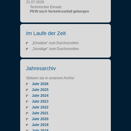
31.07.2026
Technischer Einsatz
PKW nach Verkehrsunfall geborgen
Im Laufe der Zeit
„Einsätze“ zum Durchscrollen
„Sonstige“ zum Durchscrollen
Jahresarchiv
Stöbern sie in unserem Archiv!
Jahr 2026
Jahr 2025
Jahr 2024
Jahr 2023
Jahr 2022
Jahr 2021
Jahr 2020
Jahr 2019
Jahr 2018