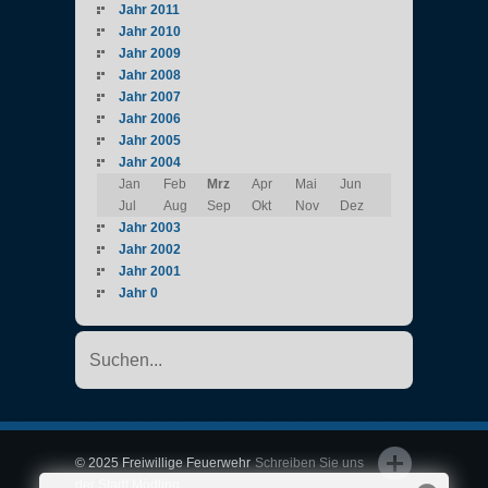
Jahr 2011
Jahr 2010
Jahr 2009
Jahr 2008
Jahr 2007
Jahr 2006
Jahr 2005
Jahr 2004
Jan
Feb
Mrz
Apr
Mai
Jun
Jul
Aug
Sep
Okt
Nov
Dez
Jahr 2003
Jahr 2002
Jahr 2001
Jahr 0
© 2025 Freiwillige Feuerwehr
Schreiben Sie uns
der Stadt Mödling