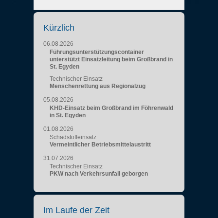
Kürzlich
06.08.2026
Führungsunterstützungscontainer
unterstützt Einsatzleitung beim Großbrand in
St. Egyden
Technischer Einsatz
Menschenrettung aus Regionalzug
05.08.2026
KHD-Einsatz beim Großbrand im Föhrenwald
in St. Egyden
01.08.2026
Schadstoffeinsatz
Vermeintlicher Betriebsmittelaustritt
31.07.2026
Technischer Einsatz
PKW nach Verkehrsunfall geborgen
Im Laufe der Zeit