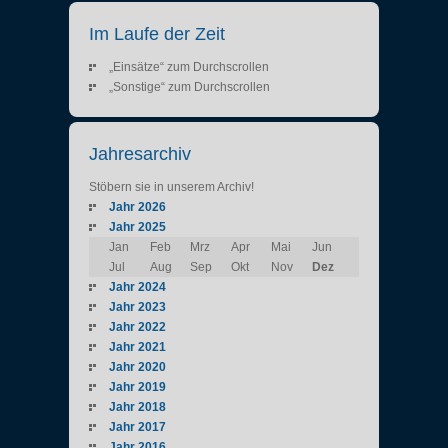
Im Laufe der Zeit
„Einsätze“ zum Durchscrollen
„Sonstige“ zum Durchscrollen
Jahresarchiv
Stöbern sie in unserem Archiv!
Jahr 2026
Jahr 2025
Jan
Feb
Mrz
Apr
Mai
Jun
Jul
Aug
Sep
Okt
Nov
Dez
Jahr 2024
Jahr 2023
Jahr 2022
Jahr 2021
Jahr 2020
Jahr 2019
Jahr 2018
Jahr 2017
Jahr 2016