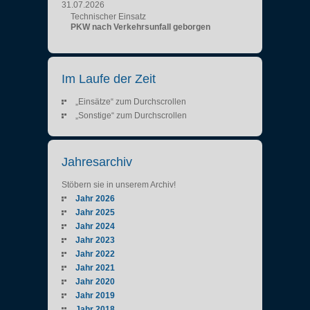
31.07.2026
Technischer Einsatz
PKW nach Verkehrsunfall geborgen
Im Laufe der Zeit
„Einsätze“ zum Durchscrollen
„Sonstige“ zum Durchscrollen
Jahresarchiv
Stöbern sie in unserem Archiv!
Jahr 2026
Jahr 2025
Jahr 2024
Jahr 2023
Jahr 2022
Jahr 2021
Jahr 2020
Jahr 2019
Jahr 2018