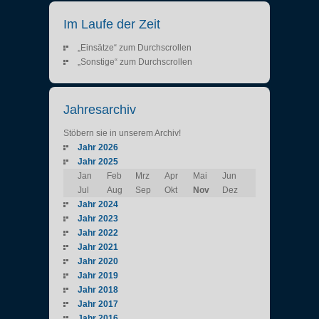
Im Laufe der Zeit
„Einsätze“ zum Durchscrollen
„Sonstige“ zum Durchscrollen
Jahresarchiv
Stöbern sie in unserem Archiv!
Jahr 2026
Jahr 2025
Jan
Feb
Mrz
Apr
Mai
Jun
Jul
Aug
Sep
Okt
Nov
Dez
Jahr 2024
Jahr 2023
Jahr 2022
Jahr 2021
Jahr 2020
Jahr 2019
Jahr 2018
Jahr 2017
Jahr 2016