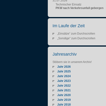
31.07.2026
Technischer Einsatz
PKW nach Verkehrsunfall geborgen
Im Laufe der Zeit
„Einsätze“ zum Durchscrollen
„Sonstige“ zum Durchscrollen
Jahresarchiv
Stöbern sie in unserem Archiv!
Jahr 2026
Jahr 2025
Jahr 2024
Jahr 2023
Jahr 2022
Jahr 2021
Jahr 2020
Jahr 2019
Jahr 2018