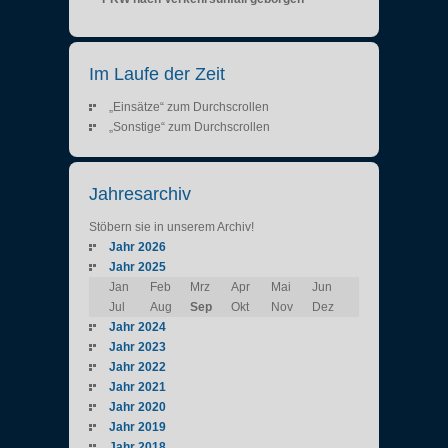
Im Laufe der Zeit
„Einsätze“ zum Durchscrollen
„Sonstige“ zum Durchscrollen
Jahresarchiv
Stöbern sie in unserem Archiv!
Jahr 2026
Jahr 2025
Jan
Feb
Mrz
Apr
Mai
Jun
Jul
Aug
Sep
Okt
Nov
Dez
Jahr 2024
Jahr 2023
Jahr 2022
Jahr 2021
Jahr 2020
Jahr 2019
Jahr 2018