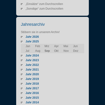
„Einsätze“ zum Durchscrollen
„Sonstige“ zum Durchscrollen
Jahresarchiv
Stöbern sie in unserem Archiv!
Jahr 2026
Jahr 2025
Jan
Feb
Mrz
Apr
Mai
Jun
Jul
Aug
Sep
Okt
Nov
Dez
Jahr 2024
Jahr 2023
Jahr 2022
Jahr 2021
Jahr 2020
Jahr 2019
Jahr 2018
Jahr 2017
Jahr 2016
Jahr 2015
Jahr 2014