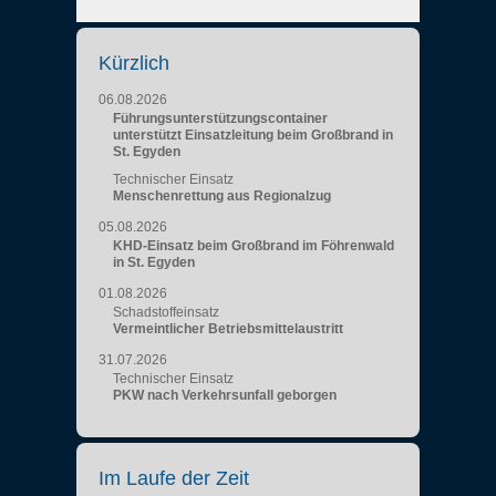
Kürzlich
06.08.2026
Führungsunterstützungscontainer
unterstützt Einsatzleitung beim Großbrand in
St. Egyden
Technischer Einsatz
Menschenrettung aus Regionalzug
05.08.2026
KHD-Einsatz beim Großbrand im Föhrenwald
in St. Egyden
01.08.2026
Schadstoffeinsatz
Vermeintlicher Betriebsmittelaustritt
31.07.2026
Technischer Einsatz
PKW nach Verkehrsunfall geborgen
Im Laufe der Zeit