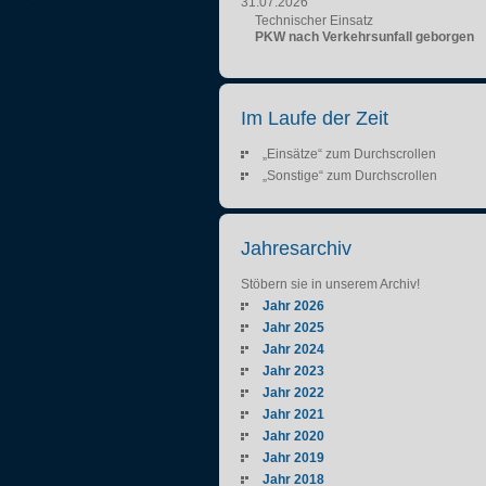
31.07.2026
Technischer Einsatz
PKW nach Verkehrsunfall geborgen
Im Laufe der Zeit
„Einsätze“ zum Durchscrollen
„Sonstige“ zum Durchscrollen
Jahresarchiv
Stöbern sie in unserem Archiv!
Jahr 2026
Jahr 2025
Jahr 2024
Jahr 2023
Jahr 2022
Jahr 2021
Jahr 2020
Jahr 2019
Jahr 2018