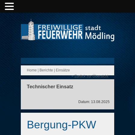
Home
|
Berichte
|
Einsätze
< Zurück zur Übersicht
Technischer Einsatz
Datum: 13.08.2025
Bergung-PKW