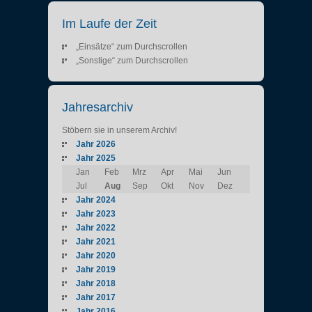
Im Laufe der Zeit
„Einsätze“ zum Durchscrollen
„Sonstige“ zum Durchscrollen
Jahresarchiv
Stöbern sie in unserem Archiv!
Jahr 2026
Jahr 2025
Jan
Feb
Mrz
Apr
Mai
Jun
Jul
Aug
Sep
Okt
Nov
Dez
Jahr 2024
Jahr 2023
Jahr 2022
Jahr 2021
Jahr 2020
Jahr 2019
Jahr 2018
Jahr 2017
Jahr 2016