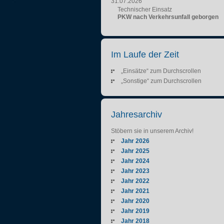
31.07.2026
Technischer Einsatz
PKW nach Verkehrsunfall geborgen
Im Laufe der Zeit
„Einsätze“ zum Durchscrollen
„Sonstige“ zum Durchscrollen
Jahresarchiv
Stöbern sie in unserem Archiv!
Jahr 2026
Jahr 2025
Jahr 2024
Jahr 2023
Jahr 2022
Jahr 2021
Jahr 2020
Jahr 2019
Jahr 2018