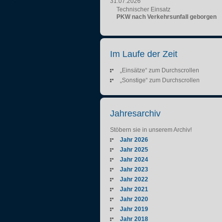
31.07.2026
Technischer Einsatz
PKW nach Verkehrsunfall geborgen
Im Laufe der Zeit
„Einsätze“ zum Durchscrollen
„Sonstige“ zum Durchscrollen
Jahresarchiv
Stöbern sie in unserem Archiv!
Jahr 2026
Jahr 2025
Jahr 2024
Jahr 2023
Jahr 2022
Jahr 2021
Jahr 2020
Jahr 2019
Jahr 2018