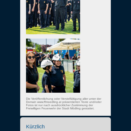
Die Veröffentlichung oder Vervielfältigung aller unter der
Domain www.ffmoedling.at präsentierten Texte und/oder
Fotos ist nur nach ausdrücklicher Zustimmung der
Freiwilligen Feuerwehr der Stadt Mödling gestattet.
Kürzlich