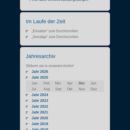
Im Laufe der Zeit
„Einsätze“ zum Durchscrollen
„Sonstige“ zum Durchscrollen
Jahresarchiv
Stöbern sie in unserem Archiv!
Jahr 2026
Jahr 2025
Jan
Feb
Mrz
Apr
Mai
Jun
Jul
Aug
Sep
Okt
Nov
Dez
Jahr 2024
Jahr 2023
Jahr 2022
Jahr 2021
Jahr 2020
Jahr 2019
Jahr 2018