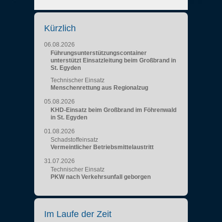
Kürzlich
06.08.2026
Führungsunterstützungscontainer
unterstützt Einsatzleitung beim Großbrand in
St. Egyden
Technischer Einsatz
Menschenrettung aus Regionalzug
05.08.2026
KHD-Einsatz beim Großbrand im Föhrenwald
in St. Egyden
01.08.2026
Schadstoffeinsatz
Vermeintlicher Betriebsmittelaustritt
31.07.2026
Technischer Einsatz
PKW nach Verkehrsunfall geborgen
Im Laufe der Zeit