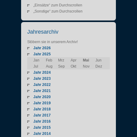
„Einsätze“ zum Durchscrollen
„Sonstige“ zum Durchscrollen
Jahresarchiv
Stöbern sie in unserem Archiv!
Jahr 2026
Jahr 2025
Jan
Feb
Mrz
Apr
Mai
Jun
Jul
Aug
Sep
Okt
Nov
Dez
Jahr 2024
Jahr 2023
Jahr 2022
Jahr 2021
Jahr 2020
Jahr 2019
Jahr 2018
Jahr 2017
Jahr 2016
Jahr 2015
Jahr 2014