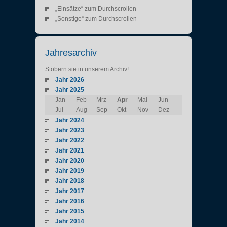
„Einsätze“ zum Durchscrollen
„Sonstige“ zum Durchscrollen
Jahresarchiv
Stöbern sie in unserem Archiv!
Jahr 2026
Jahr 2025
Jan
Feb
Mrz
Apr
Mai
Jun
Jul
Aug
Sep
Okt
Nov
Dez
Jahr 2024
Jahr 2023
Jahr 2022
Jahr 2021
Jahr 2020
Jahr 2019
Jahr 2018
Jahr 2017
Jahr 2016
Jahr 2015
Jahr 2014