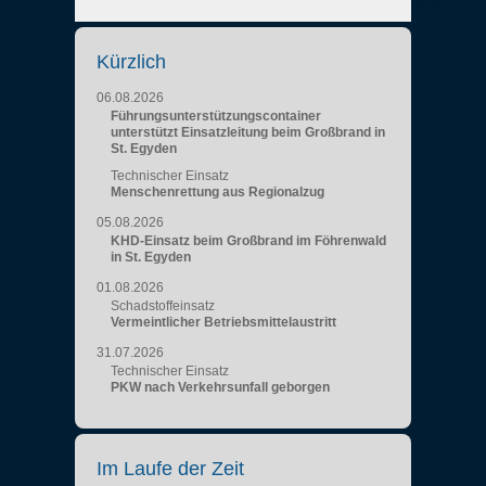
Kürzlich
06.08.2026
Führungsunterstützungscontainer
unterstützt Einsatzleitung beim Großbrand in
St. Egyden
Technischer Einsatz
Menschenrettung aus Regionalzug
05.08.2026
KHD-Einsatz beim Großbrand im Föhrenwald
in St. Egyden
01.08.2026
Schadstoffeinsatz
Vermeintlicher Betriebsmittelaustritt
31.07.2026
Technischer Einsatz
PKW nach Verkehrsunfall geborgen
Im Laufe der Zeit