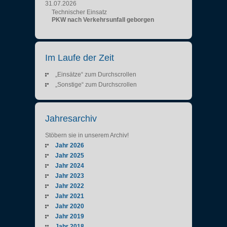
31.07.2026
Technischer Einsatz
PKW nach Verkehrsunfall geborgen
Im Laufe der Zeit
„Einsätze“ zum Durchscrollen
„Sonstige“ zum Durchscrollen
Jahresarchiv
Stöbern sie in unserem Archiv!
Jahr 2026
Jahr 2025
Jahr 2024
Jahr 2023
Jahr 2022
Jahr 2021
Jahr 2020
Jahr 2019
Jahr 2018