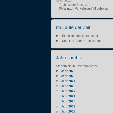
31.07.2026
Technischer Einsatz
PKW nach Verkehrsunfall geborgen
Im Laufe der Zeit
„Einsätze“ zum Durchscrollen
„Sonstige“ zum Durchscrollen
Jahresarchiv
Stöbern sie in unserem Archiv!
Jahr 2026
Jahr 2025
Jahr 2024
Jahr 2023
Jahr 2022
Jahr 2021
Jahr 2020
Jahr 2019
Jahr 2018