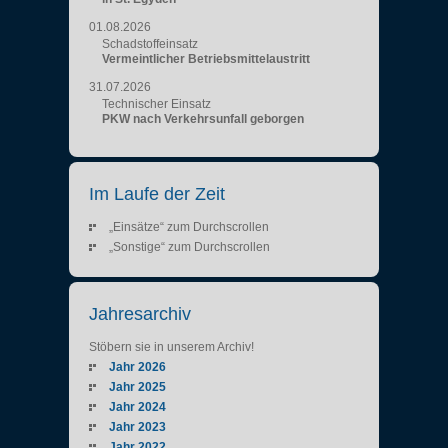
01.08.2026
Schadstoffeinsatz
Vermeintlicher Betriebsmittelaustritt
31.07.2026
Technischer Einsatz
PKW nach Verkehrsunfall geborgen
Im Laufe der Zeit
„Einsätze“ zum Durchscrollen
„Sonstige“ zum Durchscrollen
Jahresarchiv
Stöbern sie in unserem Archiv!
Jahr 2026
Jahr 2025
Jahr 2024
Jahr 2023
Jahr 2022