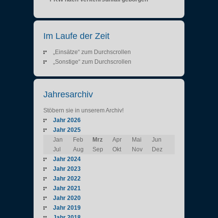
Im Laufe der Zeit
„Einsätze“ zum Durchscrollen
„Sonstige“ zum Durchscrollen
Jahresarchiv
Stöbern sie in unserem Archiv!
Jahr 2026
Jahr 2025
Jan
Feb
Mrz
Apr
Mai
Jun
Jul
Aug
Sep
Okt
Nov
Dez
Jahr 2024
Jahr 2023
Jahr 2022
Jahr 2021
Jahr 2020
Jahr 2019
Jahr 2018