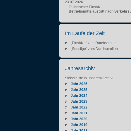
23.07.2026
Technischer Einsatz
Betriebsmittelaustritt nach Verkehrsu
Im Laufe der Zeit
„Einsätze“ zum Durchscrollen
„Sonstige“ zum Durchscrollen
Jahresarchiv
Stöbern sie in unserem Archiv!
Jahr 2026
Jahr 2025
Jahr 2024
Jahr 2023
Jahr 2022
Jahr 2021
Jahr 2020
Jahr 2019
Jahr 2018