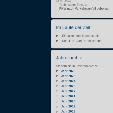
31.07.2026
Technischer Einsatz
PKW nach Verkehrsunfall geborgen
Im Laufe der Zeit
„Einsätze“ zum Durchscrollen
„Sonstige“ zum Durchscrollen
Jahresarchiv
Stöbern sie in unserem Archiv!
Jahr 2026
Jahr 2025
Jahr 2024
Jahr 2023
Jahr 2022
Jahr 2021
Jahr 2020
Jahr 2019
Jahr 2018