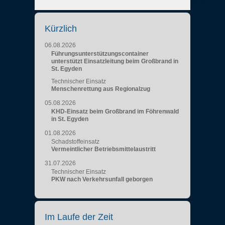
Kürzlich
06.08.2026
Führungsunterstützungscontainer
unterstützt Einsatzleitung beim Großbrand in
St. Egyden
Technischer Einsatz
Menschenrettung aus Regionalzug
05.08.2026
KHD-Einsatz beim Großbrand im Föhrenwald
in St. Egyden
01.08.2026
Schadstoffeinsatz
Vermeintlicher Betriebsmittelaustritt
31.07.2026
Technischer Einsatz
PKW nach Verkehrsunfall geborgen
Im Laufe der Zeit