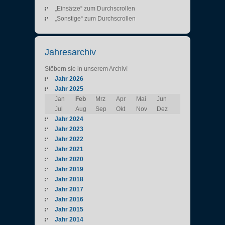
„Einsätze“ zum Durchscrollen
„Sonstige“ zum Durchscrollen
Jahresarchiv
Stöbern sie in unserem Archiv!
Jahr 2026
Jahr 2025
Jan
Feb
Mrz
Apr
Mai
Jun
Jul
Aug
Sep
Okt
Nov
Dez
Jahr 2024
Jahr 2023
Jahr 2022
Jahr 2021
Jahr 2020
Jahr 2019
Jahr 2018
Jahr 2017
Jahr 2016
Jahr 2015
Jahr 2014