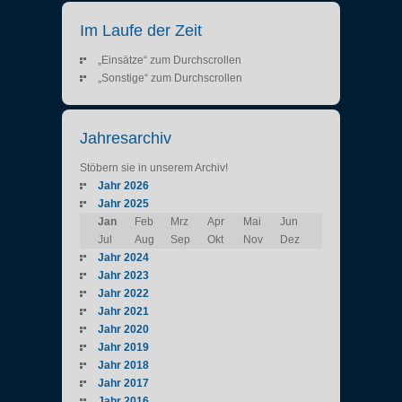
Im Laufe der Zeit
„Einsätze“ zum Durchscrollen
„Sonstige“ zum Durchscrollen
Jahresarchiv
Stöbern sie in unserem Archiv!
Jahr 2026
Jahr 2025
Jan
Feb
Mrz
Apr
Mai
Jun
Jul
Aug
Sep
Okt
Nov
Dez
Jahr 2024
Jahr 2023
Jahr 2022
Jahr 2021
Jahr 2020
Jahr 2019
Jahr 2018
Jahr 2017
Jahr 2016