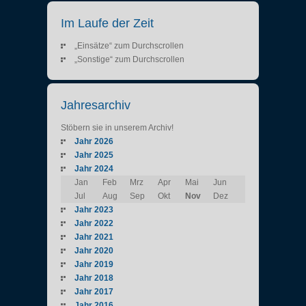
Im Laufe der Zeit
„Einsätze“ zum Durchscrollen
„Sonstige“ zum Durchscrollen
Jahresarchiv
Stöbern sie in unserem Archiv!
Jahr 2026
Jahr 2025
Jahr 2024
Jan
Feb
Mrz
Apr
Mai
Jun
Jul
Aug
Sep
Okt
Nov
Dez
Jahr 2023
Jahr 2022
Jahr 2021
Jahr 2020
Jahr 2019
Jahr 2018
Jahr 2017
Jahr 2016