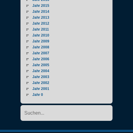
Jahr 2015
Jahr 2014
Jahr 2013
Jahr 2012
Jahr 2011
Jahr 2010
Jahr 2009
Jahr 2008
Jahr 2007
Jahr 2006
Jahr 2005
Jahr 2004
Jahr 2003
Jahr 2002
Jahr 2001
Jahr 0