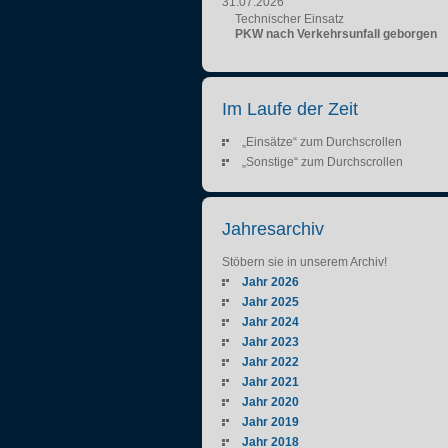
31.07.2026
Technischer Einsatz
PKW nach Verkehrsunfall geborgen
Im Laufe der Zeit
„Einsätze“ zum Durchscrollen
„Sonstige“ zum Durchscrollen
Jahresarchiv
Stöbern sie in unserem Archiv!
Jahr 2026
Jahr 2025
Jahr 2024
Jahr 2023
Jahr 2022
Jahr 2021
Jahr 2020
Jahr 2019
Jahr 2018