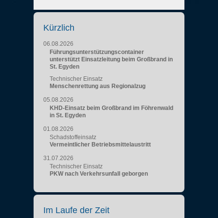
Kürzlich
06.08.2026
Führungsunterstützungscontainer
unterstützt Einsatzleitung beim Großbrand in
St. Egyden
Technischer Einsatz
Menschenrettung aus Regionalzug
05.08.2026
KHD-Einsatz beim Großbrand im Föhrenwald
in St. Egyden
01.08.2026
Schadstoffeinsatz
Vermeintlicher Betriebsmittelaustritt
31.07.2026
Technischer Einsatz
PKW nach Verkehrsunfall geborgen
Im Laufe der Zeit