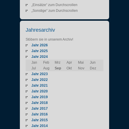
„Einsätze“ zum Durchscrollen
„Sonstige“ zum Durchscrollen
Jahresarchiv
Stöbern sie in unserem Archiv!
Jahr 2026
Jahr 2025
Jahr 2024
Jan
Feb
Mrz
Apr
Mai
Jun
Jul
Aug
Sep
Okt
Nov
Dez
Jahr 2023
Jahr 2022
Jahr 2021
Jahr 2020
Jahr 2019
Jahr 2018
Jahr 2017
Jahr 2016
Jahr 2015
Jahr 2014