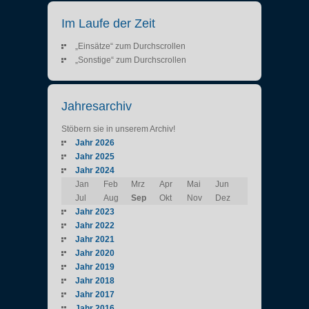
Im Laufe der Zeit
„Einsätze“ zum Durchscrollen
„Sonstige“ zum Durchscrollen
Jahresarchiv
Stöbern sie in unserem Archiv!
Jahr 2026
Jahr 2025
Jahr 2024
Jan
Feb
Mrz
Apr
Mai
Jun
Jul
Aug
Sep
Okt
Nov
Dez
Jahr 2023
Jahr 2022
Jahr 2021
Jahr 2020
Jahr 2019
Jahr 2018
Jahr 2017
Jahr 2016