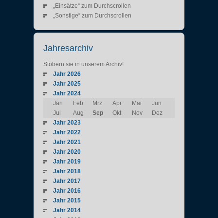
„Einsätze“ zum Durchscrollen
„Sonstige“ zum Durchscrollen
Jahresarchiv
Stöbern sie in unserem Archiv!
Jahr 2026
Jahr 2025
Jahr 2024
Jan
Feb
Mrz
Apr
Mai
Jun
Jul
Aug
Sep
Okt
Nov
Dez
Jahr 2023
Jahr 2022
Jahr 2021
Jahr 2020
Jahr 2019
Jahr 2018
Jahr 2017
Jahr 2016
Jahr 2015
Jahr 2014