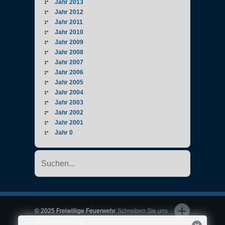
Jahr 2013
Jahr 2012
Jahr 2011
Jahr 2010
Jahr 2009
Jahr 2008
Jahr 2007
Jahr 2006
Jahr 2005
Jahr 2004
Jahr 2003
Jahr 2002
Jahr 2001
Jahr 0
© 2025 Freiwillige Feuerwehr
Schreiben Sie uns
der Stadt Mödling