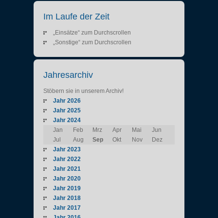
Im Laufe der Zeit
„Einsätze“ zum Durchscrollen
„Sonstige“ zum Durchscrollen
Jahresarchiv
Stöbern sie in unserem Archiv!
Jahr 2026
Jahr 2025
Jahr 2024
Jan
Feb
Mrz
Apr
Mai
Jun
Jul
Aug
Sep
Okt
Nov
Dez
Jahr 2023
Jahr 2022
Jahr 2021
Jahr 2020
Jahr 2019
Jahr 2018
Jahr 2017
Jahr 2016