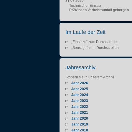
31.07.2026
Technischer Einsatz
PKW nach Verkehrsunfall geborgen
Im Laufe der Zeit
„Einsätze“ zum Durchscrollen
„Sonstige“ zum Durchscrollen
Jahresarchiv
Stöbern sie in unserem Archiv!
Jahr 2026
Jahr 2025
Jahr 2024
Jahr 2023
Jahr 2022
Jahr 2021
Jahr 2020
Jahr 2019
Jahr 2018